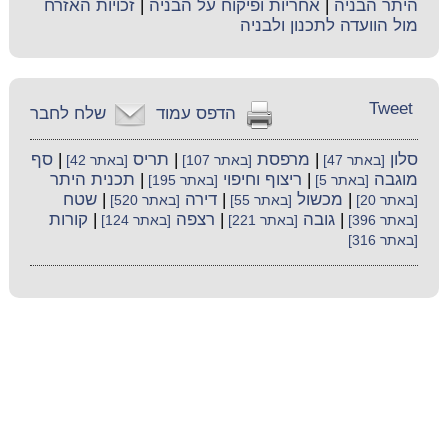
היתר הבניה
|
אחריות ופיקוח על הבניה
|
זכויות האזרח
מול הוועדה לתכנון ולבניה
Tweet
הדפס עמוד
שלח לחבר
סלון
|
מרפסת
|
תריס
|
סף
[באתר 47]
[באתר 107]
[באתר 42]
מוגבה
|
ריצוף וחיפוי
|
תכנית היתר
[באתר 5]
[באתר 195]
|
מכשול
|
דירה
|
שטח
[באתר 20]
[באתר 55]
[באתר 520]
|
גובה
|
רצפה
|
קורות
[באתר 396]
[באתר 221]
[באתר 124]
[באתר 316]