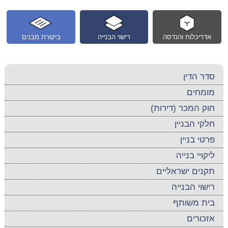
אדריכלות והנדסה
רישוי הבנייה
ביקורת מבנים
סדר הדין
מומחים
חוק המכר (דירות)
חלקי הבניין
פרטי בניין
ליקויי בנייה
תקנים ישראליים
רישוי הבנייה
בית משותף
אזכורים