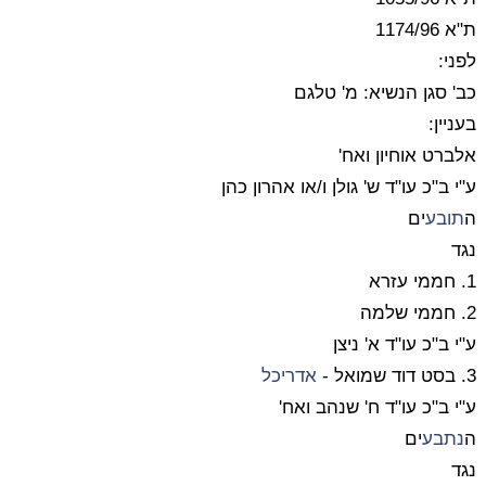
ת"א 1174/96
לפני:
כב' סגן הנשיא: מ' טלגם
בעניין:
אלברט אוחיון ואח'
ע"י ב"כ עו"ד ש' גולן ו/או אהרון כהן
ה
תובע
ים
נגד
1. חממי עזרא
2. חממי שלמה
ע"י ב"כ עו"ד א' ניצן
3. בסט דוד שמואל -
אדריכל
ע"י ב"כ עו"ד ח' שנהב ואח'
ה
נתבע
ים
נגד