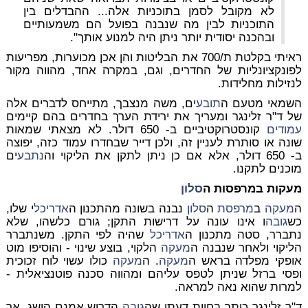
לא מקובל לסמן בתוכניות אלה... ההבדלים בין
התוכניות לבין מה שנבנה בפועל הם משמעותיים
ובהכנה יסודית יותר ניתן היה למנוע אותך".
ראיתי בקלטת ת/700 את הבליטות והן אכן מכוערות, מפריעות
לפונקציונליות של החדרים, וגם, במקרה אחד, מהווה מקור
לנזילות מחלידות.
השמאי מטעם ה
תובע
ים, משה מנצבך, מתייחס לדברים אלה
של ד"ר זלינגר ומעריך את ירידת הערך בחדרים בהם קיימים
עמודים
קונסטרוקטיביים ב- 650 דולר. לא מצאתי שמאות
שונה או סותרת לעניין זה, ולכן דייר שבחדרו עמוד כזה, יפוצה
ב- 650 דולר, אלא אם כן ניתן לתקן את הליקוי וה
נתבע
ים
מוכנים לתקנו.
מעקות במרפסות ה
סלון
ה
מעקה
ב
מרפסת
ה
סלון
נבנה בשונה מהתכנון ה
אדריכל
י שלו,
כש
גובה
ו אינו עונה על דרישות התקן; גורם כלשהו, שלא
נתברר, סטה מתכנון ה
אדריכל
שהיה לפי התקן. משנתברר
הליקוי ולאחר שנבנה ה
מעקה
הלקוי, בוצע שינוי - והוסיפו מוט
אופקי מפלדה בראש ה
מעקה
. ה
מעקה
כולו עשוי לוח זכוכית
ופסי ברזל שניתן לטפס עליהם ומהווה סכנה פוטנציאלית -
למרות שהוא נאה למראה.
ד"ר זלינגר כותב בחוות דעתו שה
גובה
הדרוש אמנם הושג, אך