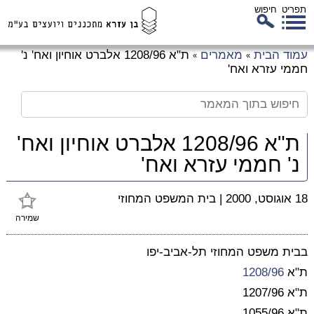
תפריט
חיפוש
לג
עמוד הבית
מאמרים
ת"א 1208/96 אלברט אוחיון ואח' נ'
»
»
כן
חממי עזרא ואח'
זי
ת"א 1208/96 אלברט אוחיון ואח'
נ' חממי עזרא ואח'
18 אוגוסט, 2000
|
בית המשפט המחוזי
שמירה
בבית משפט המחוזי תל-אביב-יפו
ת"א
1208/96
ת"א 1207/96
ת"א 1055/96