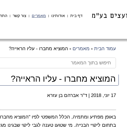
דף בית
אודותינו
מאמרים
צור קשר
התחב
|
|
|
|
עמוד הבית
מאמרים
המוציא מחברו - עליו הראייה?
»
»
המוציא מחברו - עליו הראייה?
17 יוני, 2018
|
ד"ר אברהם בן עזרא
באופן מפתיע ומתמיה, הכלל המשפטי לפיו "המוציא מחברו ע
בתחום ליקויי הבנייה, מי שטוען טענה לגבי ליקוי שבגינו מגי