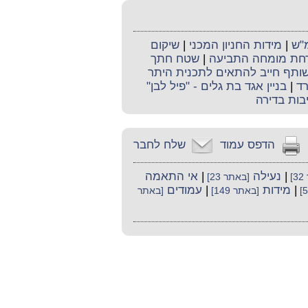
מ"ש
|
מידות החניון המכני
|
שיקום
חת מומחה התביעה
|
שטח חתך
שותף חייב להתאים לתכנית היתר
ד
|
בניין אגד בת גלים - "פיל לבן"
יבות בדירה
הדפס עמוד
שלח לחבר
|
נעילה
|
אי התאמה
]
[באתר 23]
|
מידות
|
עמודים
[באתר 149]
[באתר