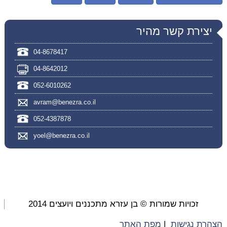
יצירת קשר מהיר
04-8678417
04-8642012
052-6010262
avram@benezra.co.il
052-4387878
yoel@benezra.co.il
זכויות שמורות © בן עזרא מתכננים ויועצים 2014
הצהרת נגישות
|
מפת האתר