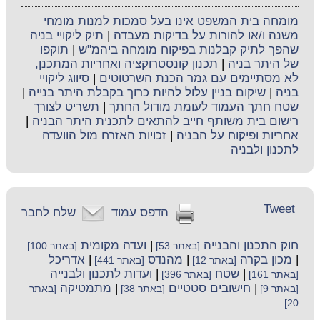
מומחה בית המשפט אינו בעל סמכות למנות מומחי
משנה ו/או להורות על בדיקות מעבדה
|
תיק ליקויי בניה
שהפך לתיק קבלנות בפיקוח מומחה ביהמ"ש
|
תוקפו
של היתר בניה
|
תכנון קונסטרוקציה ואחריות המתכנן,
לא מסתיימים עם גמר הכנת השרטוטים
|
סיווג ליקויי
בניה
|
שיקום בניין עלול להיות כרוך בקבלת היתר בנייה
|
שטח חתך העמוד לעומת מודול החתך
|
תשריט לצורך
רישום בית משותף חייב להתאים לתכנית היתר הבניה
|
אחריות ופיקוח על הבניה
|
זכויות האזרח מול הוועדה
לתכנון ולבניה
Tweet
הדפס עמוד
שלח לחבר
חוק התכנון והבנייה
|
ועדה מקומית
[באתר 53]
[באתר 100]
|
מכון בקרה
|
מהנדס
|
אדריכל
[באתר 12]
[באתר 441]
|
שטח
|
ועדות לתכנון ולבנייה
[באתר 161]
[באתר 396]
|
חישובים סטטיים
|
מתמטיקה
[באתר 9]
[באתר 38]
[באתר
20]