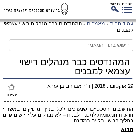
תפריט
חיפוש
לג
עמוד הבית
מאמרים
המהנדסים כבר מנהלים רישוי עצמאי
»
»
כן
למבנים
זי
המהנדסים כבר מנהלים רישוי
עצמאי למבנים
29 אוקטובר, 2018
|
ד"ר אברהם בן עזרא
שמירה
החישובים הסטטיים שנערכים לכל בניין ומתויקים במשרדי
הוועדה המקומית לתכנון ולבניה – לא נבדקים על ידי שום גורם
בהליך הרישוי הקיים במדינה.
מבוא