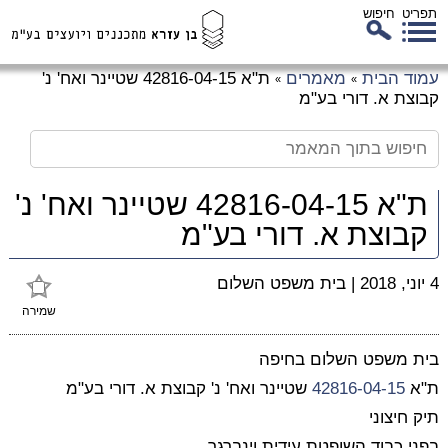
תפריט
חיפוש
לג
עמוד הבית
מאמרים
ת"א 42816-04-15 שטיינר ואח' נ'
»
»
כן
קבוצת א. דורי בע"מ
זי
ת"א 42816-04-15 שטיינר ואח' נ'
קבוצת א. דורי בע"מ
4 יוני, 2018
|
בית משפט השלום
שמירה
בית משפט השלום בחיפה
ת"א
42816-04-15
שטיינר ואח' נ' קבוצת א. דורי בע"מ
תיק חיצוני
בפני כבוד השופטת עידית וינברגר