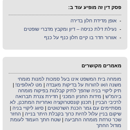
פסק דין זה מופיע עוד ב:
-
אופן מדידת חלון בדירה
-
נעילת דלת כניסה – דיון ומקבץ מדברי שופטים
-
אוורור חדר בו קיים חלון כנף על כנף
מאמרים מקושרים
מומחה בית המשפט אינו בעל סמכות למנות מומחי
משנה ו/או להורות על בדיקות מעבדה
|
מט לאלופים!
|
תיק ליקויי בניה שהפך לתיק קבלנות בפיקוח מומחה
ביהמ"ש
|
מידות החניון המכני
|
חדירת צנרת תברואה
לרכיבי הבניין
|
תכנון קונסטרוקציה ואחריות המתכנן, לא
מסתיימים עם גמר הכנת השרטוטים
|
סיווג ליקויי בניה
|
שיקום בניין עלול להיות כרוך בקבלת היתר בנייה
|
החזר
שכר טרחת מומחה התביעה
|
שטח חתך העמוד לעומת
מודול החתך