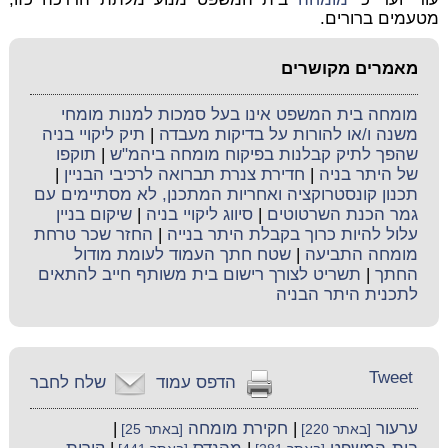
מטעמים ברורים.
מאמרים מקושרים
מומחה בית המשפט אינו בעל סמכות למנות מומחי
משנה ו/או להורות על בדיקות מעבדה
|
תיק ליקויי בניה
שהפך לתיק קבלנות בפיקוח מומחה ביהמ"ש
|
תוקפו
של היתר בניה
|
חדירת צנרת תברואה לרכיבי הבניין
|
תכנון קונסטרוקציה ואחריות המתכנן, לא מסתיימים עם
גמר הכנת השרטוטים
|
סיווג ליקויי בניה
|
שיקום בניין
עלול להיות כרוך בקבלת היתר בנייה
|
החזר שכר טרחת
מומחה התביעה
|
שטח חתך העמוד לעומת מודול
החתך
|
תשריט לצורך רישום בית משותף חייב להתאים
לתכנית היתר הבניה
Tweet
הדפס עמוד
שלח לחבר
ערעור
|
חקירת מומחה
|
[באתר 220]
[באתר 25]