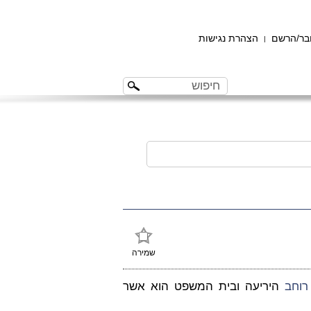
ר/הרשם
הצהרת נגישות
|
שמירה
רוחב
היריעה ובית המשפט הוא אשר