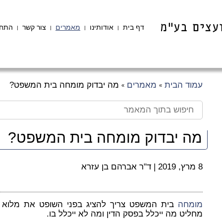
דף בית
אודותינו
מאמרים
צור קשר
התחב
|
|
|
|
עמוד הבית
מאמרים
מה יבדוק מומחה בית המשפט?
»
»
מה יבדוק מומחה בית המשפט?
8 מרץ, 2019
|
ד"ר אברהם בן עזרא
מומחה
בית המשפט צריך להציג בפני השופט את מלוא
מחליט מה ייכלל בפסק הדין ומה לא ייכלל בו.