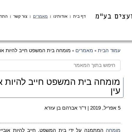
דף בית
אודותינו
מאמרים
צור קשר
התחב
|
|
|
|
עמוד הבית
מאמרים
מומחה בית המשפט חייב להיות אובי
»
»
מומחה בית המשפט חייב להיות או
עין
5 אפריל, 2019
|
ד"ר אברהם בן עזרא
מומחה
המתמנה על ידי בית המשפט, חייב להיות אובייקטי