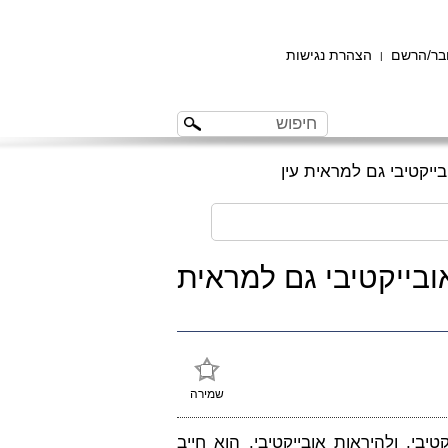
ר/הרשם
הצהרת נגישות
|
יקטיבי גם למראית עין
בייקטיבי גם למראית
שמירה
בי, ולהיראות אובייקטיבי. הוא חייב