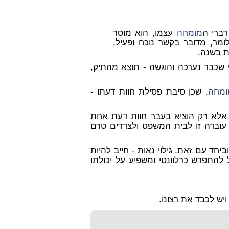
דברי ה
מומחה
עצמו, הוא מוסר
ם מדי חודש. כלומר, מדובר בקשר נוכח ופעיל,
 שכבר נערכה והוגשה - תוצא מהתיק,
ומחה
, שכן סיבת פסילת חוות דעתו -
, אלא רק הוציא בעבר חוות דעת אחת
ת עובדה זו לבית המשפט ולצדדים טרם
יחד עם זאת, גילוי נאות - חייב להיות
להתפרש כרלוונטי ומשפיע על יכולתו
ויש לכבד את רצונו.