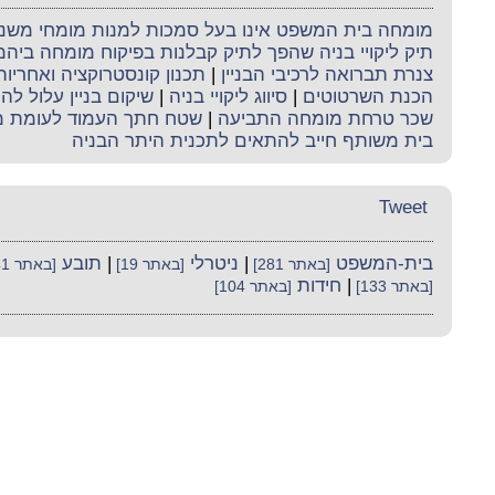
מומחה בית המשפט אינו בעל סמכות למנות מומחי משנה 
תיק ליקויי בניה שהפך לתיק קבלנות בפיקוח מומחה ביה
צנרת תברואה לרכיבי הבניין
|
תכנון קונסטרוקציה ואחריו
הכנת השרטוטים
|
סיווג ליקויי בניה
|
שיקום בניין עלול לה
שכר טרחת מומחה התביעה
|
שטח חתך העמוד לעומת מ
בית משותף חייב להתאים לתכנית היתר הבניה
Tweet
בית-המשפט
|
ניטרלי
|
תובע
[באתר 281]
[באתר 19]
[באתר 141]
|
חידות
[באתר 133]
[באתר 104]