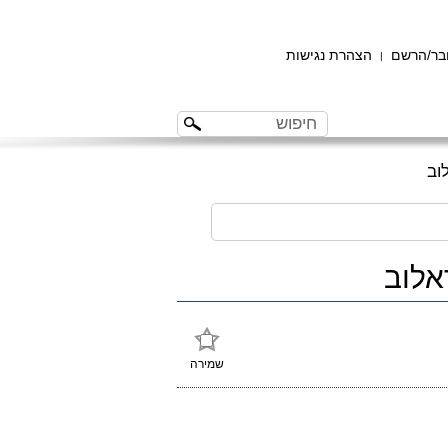
ר/הרשם
הצהרת נגישות
|
שמירה