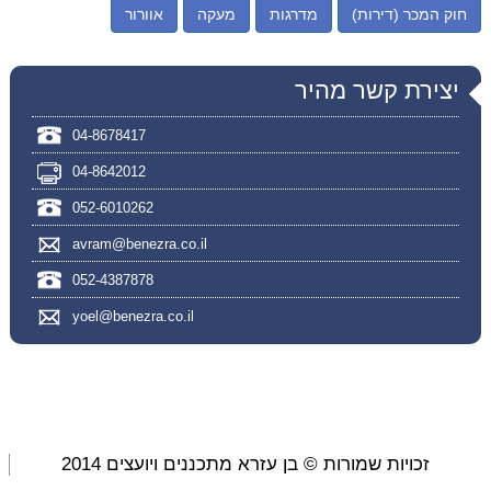
חוק המכר (דירות)
מדרגות
מעקה
אוורור
יצירת קשר מהיר
04-8678417
04-8642012
052-6010262
avram@benezra.co.il
052-4387878
yoel@benezra.co.il
זכויות שמורות © בן עזרא מתכננים ויועצים 2014