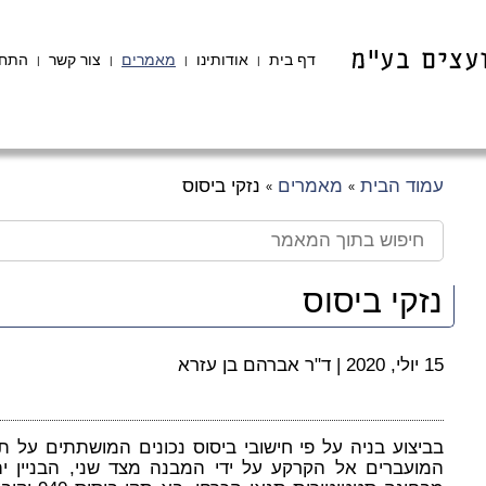
דף בית
אודותינו
מאמרים
צור קשר
התחב
|
|
|
|
עמוד הבית
מאמרים
נזקי ביסוס
»
»
נזקי ביסוס
15 יולי, 2020
|
ד"ר אברהם בן עזרא
בביצוע בניה על פי חישובי ביסוס נכונים המושתתים על 
המועברים אל הקרקע על ידי המבנה מצד שני, הבניין יהיה