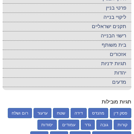
פרטי בניין
ליקויי בנייה
תקנים ישראליים
רישוי הבנייה
בית משותף
אזכורים
תגיות ידניות
יהדות
מדעים
תגיות מובילות
פסק דין
מהנדס
דירה
שטח
ערעור
רום ושלח
קורות
גובה
גדר
עמודים
יסודות