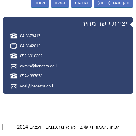
חוק המכר (דירות)
מדרגות
מעקה
אוורור
יצירת קשר מהיר
04-8678417
04-8642012
052-6010262
avram@benezra.co.il
052-4387878
yoel@benezra.co.il
זכויות שמורות © בן עזרא מתכננים ויועצים 2014