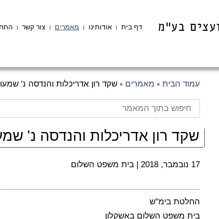
דף בית
אודותינו
מאמרים
צור קשר
התחב
|
|
|
|
עמוד הבית
מאמרים
שקד רון אדריכלות והנדסה נ' שמעון
»
»
שקד רון אדריכלות והנדסה נ' שמעו
17 נובמבר, 2018
|
בית משפט השלום
החלטת בימ''ש
בית משפט השלום באשקלון