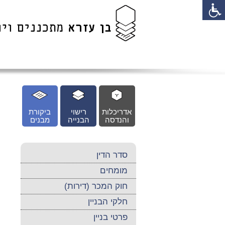
לג
כן
זי
אדריכלות
רישוי
ביקורת
והנדסה
הבנייה
מבנים
סדר הדין
מומחים
חוק המכר (דירות)
חלקי הבניין
פרטי בניין