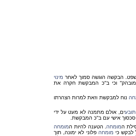
ט. הבקשה הוגשה סמוך לאחר
מינוי
מובהק" וכי ב"כ המבקשת חקרה את
חה
נוח למבקשת וזאת למרות הצהרתו
תובע
ים, אולם מתמנה לא מעט על ידי
ו סכסוך אישי עם ב"כ המבקשת.
ילת ה
מומחה
. הטענה להיות ה
מומחה
ל לבקש כי
מומחה
פלוני לא ימונה, תוך