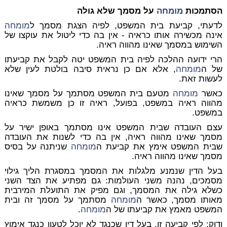
הסתמכות
מומחה
על מסמך שלא גולה
לדעתי, קביעת בית המשפט, לפיה הצגת מסמך ל
מומחה
אינה מכשירה אותו כראיה - אין בה כדי ליטול את עוקצו של
השימוש במסמך שאינו מהווה ראיה.
הרי ידועה ההלכה לפיה בית המשפט יטה לקבל את קביעתו
של ה
מומחה
, אלא אם כן נראית סיבה בולטת לעין שלא
לעשות זאת.
כאשר
מומחה
מטעם בית המשפט מסתמך על מסמך שאינו
מהווה ראיה במשפט, בפועל, ראיה זו כן משמשת כראיה
במשפט.
עצם העובדה שבית המשפט אינו מסתמך באופן ישיר על
מסמך שאינו מהווה ראיה, אין בה כדי לשנות את העובדה
שבית המשפט אימץ את קביעת ה
מומחה
שניתנה על בסיס
מסמך שאינו מהווה ראיה.
בעל הדין שנמנע מלגלות את המסמך במסגרת הליך גילוי
מסמכים, נהנה משני העולמות: גם מפתיע את הצד השני
כשלא גילה את המסמך, וגם מפיק את התועלת המירבית
מאותו מסמך, כאשר ה
מומחה
מסתמך על מסמך זה ובית
המשפט מאמץ את קביעתו של ה
מומחה
.
ודוק: לפי קביעה זו, בעל דין שכנגד לא יוכל לטעון כנגד אימוץ