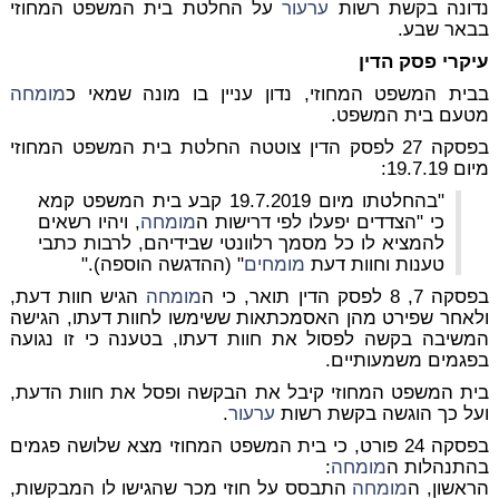
נדונה בקשת רשות
ערעור
על החלטת בית המשפט המחוזי
בבאר שבע.
עיקרי פסק הדין
בבית המשפט המחוזי, נדון עניין בו מונה שמאי כ
מומחה
מטעם בית המשפט.
בפסקה 27 לפסק הדין צוטטה החלטת בית המשפט המחוזי
מיום 19.7.19:
"בהחלטתו מיום 19.7.2019 קבע בית המשפט קמא
כי "הצדדים
יפעלו לפי דרישות ה
מומחה
, ויהיו
רשאים
להמציא לו כל מסמך רלוונטי שבידיהם
, לרבות כתבי
טענות וחוות דעת
מומחים
" (ההדגשה הוספה)."
בפסקה 7, 8 לפסק הדין תואר, כי ה
מומחה
הגיש חוות דעת,
ולאחר שפירט מהן האסמכתאות ששימשו לחוות דעתו, הגישה
המשיבה בקשה לפסול את חוות דעתו, בטענה כי זו נגועה
בפגמים משמעותיים.
בית המשפט המחוזי קיבל את הבקשה ופסל את חוות הדעת,
ועל כך הוגשה בקשת רשות
ערעור
.
בפסקה 24 פורט, כי בית המשפט המחוזי מצא שלושה פגמים
בהתנהלות ה
מומחה
:
הראשון, ה
מומחה
התבסס על חוזי מכר שהגישו לו המבקשות,