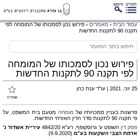
תפריט
חיפוש
לג
עמוד הבית
מאמרים
פירוש נכון לסמכותו של המומחה לפי
»
»
כן
תקנה 90 לתקנות החדשות
זי
פירוש נכון לסמכותו של המומחה
לפי תקנה 90 לתקנות החדשות
25 יוני, 2021
|
עו"ד ענת כהן
שמירה
פרשנות בעניין סמכויותיו של
מומחה
מטעם בית המשפט, על
פי תקנה 90 לתקנות סדר הדין האזרחי החדשות.
פסק דין
השופט ע' גרוסקופף, רע"א 4842/20
עיריית אשדוד נ'
אדמת הצבי השקעות בע"מ
(9.9.2020)