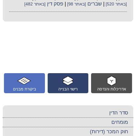
|
שברים
|
פסק דין
[באתר 520]
[באתר 98]
[באתר 482]
אדריכלות והנדסה
רישוי הבנייה
ביקורת מבנים
סדר הדין
מומחים
חוק המכר (דירות)