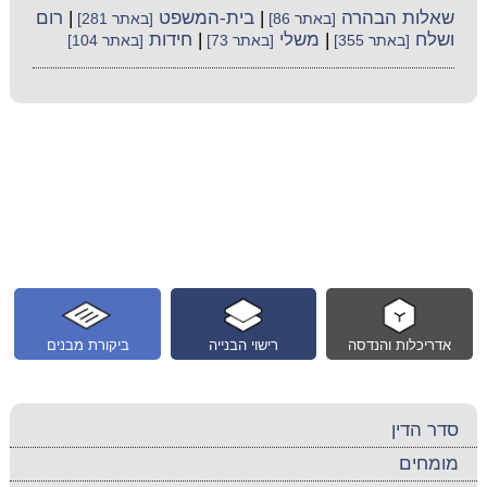
שאלות הבהרה
|
בית-המשפט
|
רום
[באתר 86]
[באתר 281]
ושלח
|
משלי
|
חידות
[באתר 355]
[באתר 73]
[באתר 104]
אדריכלות והנדסה
רישוי הבנייה
ביקורת מבנים
סדר הדין
מומחים