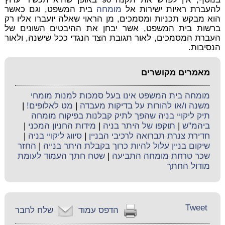
להעברת ראיות ישירות אל
מומחה
בית המשפט, וגם כאשר
הוא מבקש תכניות ומסמכים, מן הראוי שאלה יועברו אליו רק
ברשות בית המשפט, אשר יבחן את ההיבטים השונים של
העברת המסמכים, לאור תגובת הצד הנגדי ככל שישנה, ולאור
הנסיבות.
מאמרים מקושרים
מומחה בית המשפט אינו בעל סמכות למנות מומחי
משנה ו/או להורות על בדיקות מעבדה
|
מט לאלופים!
|
תיק ליקויי בניה שהפך לתיק קבלנות בפיקוח מומחה
ביהמ"ש
|
תוקפו של היתר בניה
|
מידות החניון המכני
|
חדירת צנרת תברואה לרכיבי הבניין
|
סיווג ליקויי בניה
|
שיקום בניין עלול להיות כרוך בקבלת היתר בנייה
|
החזר
שכר טרחת מומחה התביעה
|
שטח חתך העמוד לעומת
מודול החתך
Tweet
הדפס עמוד
שלח לחבר