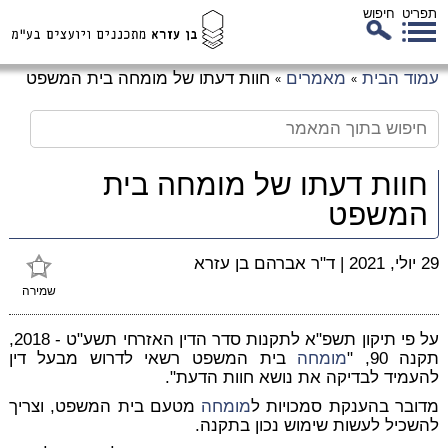
תפריט
חיפוש
לג
עמוד הבית
מאמרים
חוות דעתו של מומחה בית המשפט
»
»
כן
זי
חוות דעתו של מומחה בית
המשפט
29 יולי, 2021
|
ד"ר אברהם בן עזרא
שמירה
על פי תיקון תשפ"א לתקנות סדר הדין האזרחי תשע"ט - 2018,
תקנה 90, "
מומחה
בית המשפט רשאי לדרוש מבעל דין
להעמיד לבדיקה את נושא חוות הדעת".
מדובר בהענקת סמכויות ל
מומחה
מטעם בית המשפט, וצריך
להשכיל לעשות שימוש נכון בתקנה.