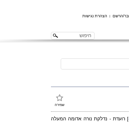
ר/הרשם
הצהרת נגישות
|
שמירה
] רועדת - נדלקת נורה אדומה המעלה