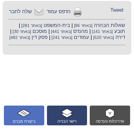
Tweet
הדפס עמוד
שלח לחבר
שאלות הבהרה
|
בית-המשפט
|
[באתר 86]
[באתר 281]
תובע
|
מהנדס
|
מוסכם
|
[באתר 141]
[באתר 441]
[באתר 30]
דירה
|
עמודים
|
פסק דין
[באתר 520]
[באתר 241]
[באתר 482]
אדריכלות והנדסה
רישוי הבנייה
ביקורת מבנים