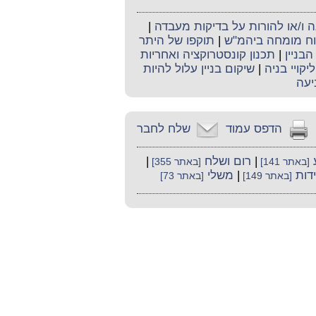
ו/או להורות על בדיקות מעבדה
|
קוח מומחה ביהמ"ש
|
תוקפו של היתר
בניין
|
תכנון קונסטרוקציה ואחריות
ליקויי בניה
|
שיקום בניין עלול להיות
יעה
הדפס עמוד
שלח לחבר
|
רום ושלח
|
[באתר 141]
[באתר 355]
דות
|
משלי
[באתר 149]
[באתר 73]