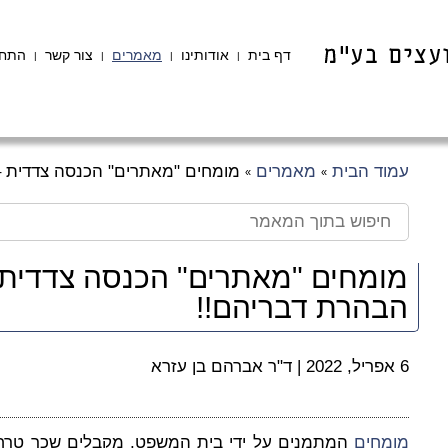
דף בית
אודותינו
מאמרים
צור קשר
התחב
|
|
|
|
עמוד הבית
מאמרים
מומחים "מאתרים" הכנסה צדדית –
»
»
מומחים "מאתרים" הכנסה צדדית 
הבהרת דבריהם!!
6 אפריל, 2022
|
ד"ר אברהם בן עזרא
מומחים
המתמנים על ידי בית המשפט, מקבלים שכר טרחה