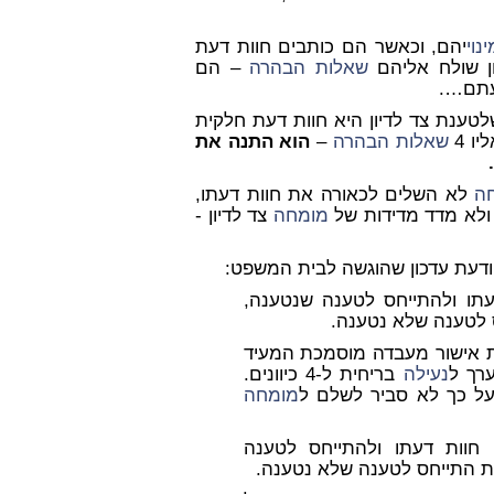
נוי
יהם, וכאשר הם כותבים חוות דעת
ון שולח אליהם
שאלות הבהרה
–
הם
עתם
….
לטענת צד לדיון היא חוות דעת חלקית
ו 4
שאלות הבהרה
–
הוא התנה את
ה
לא השלים לכאורה את חוות דעתו,
ולא מדד מדידות של
מומחה
צד לדיון -
ודעת עדכון שהוגשה לבית המשפט:
תו ולהתייחס לטענה שנטענה,
לטענה שלא נטענה.
 אישור מעבדה מוסמכת המעיד
נעילה
בריחית ל-4 כיוונים.
 על כך לא סביר לשלם ל
מומחה
חוות דעתו ולהתייחס לטענה
התייחס לטענה שלא נטענה.