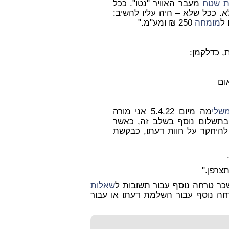
ת
שטח
מעבר האוויר "נטו". ככל
א. ככל שלא – היה עליו להשיב:
 ל
מומחה
250 ₪ ומע"מ."
, כדלקמן:
שלי
מה מיום 5.4.22 אני מורה
 בתשלום נוסף בשלב זה, כאשר
להיחקר על חוות דעתו, כבקשת
תצרפן."
שכר טרחה נוסף עבור תשובות ל
שאלות
ה נוסף עבור השלמת דעתו או עבור