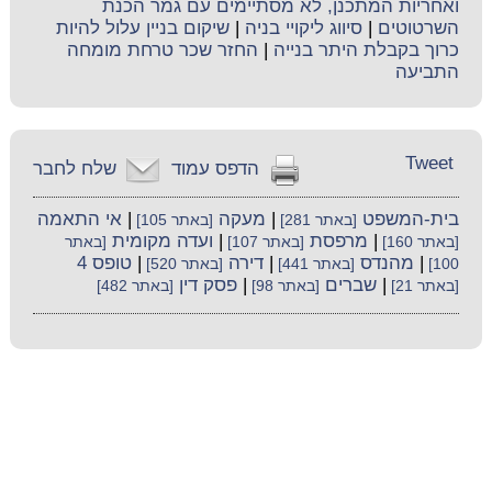
ואחריות המתכנן, לא מסתיימים עם גמר הכנת
השרטוטים
|
סיווג ליקויי בניה
|
שיקום בניין עלול להיות
כרוך בקבלת היתר בנייה
|
החזר שכר טרחת מומחה
התביעה
Tweet
הדפס עמוד
שלח לחבר
בית-המשפט
|
מעקה
|
אי התאמה
[באתר 281]
[באתר 105]
|
מרפסת
|
ועדה מקומית
[באתר 160]
[באתר 107]
[באתר
|
מהנדס
|
דירה
|
טופס 4
100]
[באתר 441]
[באתר 520]
|
שברים
|
פסק דין
[באתר 21]
[באתר 98]
[באתר 482]