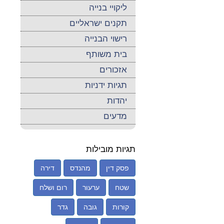
ליקויי בנייה
תקנים ישראליים
רישוי הבנייה
בית משותף
אזכורים
תגיות ידניות
יהדות
מדעים
תגיות מובילות
פסק דין
מהנדס
דירה
שטח
ערעור
רום ושלח
קורות
גובה
גדר