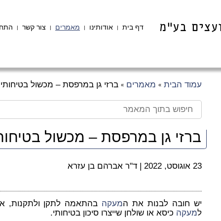
דף בית
אודותינו
מאמרים
צור קשר
התחב
|
|
|
|
עמוד הבית
מאמרים
ברזי גן במרפסת – מכשול בטיחותי
»
»
ברזי גן במרפסת – מכשול בטיחות
23 אוגוסט, 2022
|
ד"ר אברהם בן עזרא
יש חובה לבנות את ה
מעקה
בהתאמה לתקן ולתקנות, אף 
ל
מעקה
כיסא או שולחן שייצרו סיכון בטיחותי.