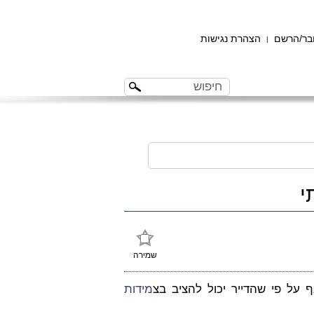
ר/הרשם
הצהרת נגישות
|
י
שמירה
על פי שהדייר יכול להציב בצ
מידות