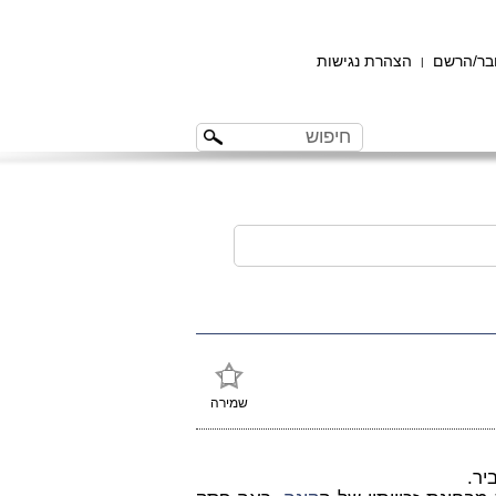
ר/הרשם
הצהרת נגישות
|
שמירה
ר.