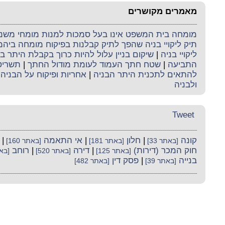
מאמרים מקושרים
מומחה בית המשפט אינו בעל סמכות למנות מומחי משנה 
תיק ליקויי בניה שהפך לתיק קבלנות בפיקוח מומחה ביה
ליקויי בניה
|
שיקום בניין עלול להיות כרוך בקבלת היתר בנ
התביעה
|
שטח חתך העמוד לעומת מודול החתך
|
תשריט 
להתאים לתכנית היתר הבניה
|
אחריות ופיקוח על הבניה
|
ולבניה
Tweet
קונה
|
חלון
|
אי התאמה
|
[באתר 33]
[באתר 181]
[באתר 160]
חוק המכר (דירות)
|
דירה
|
רוחב
[באתר 125]
[באתר 520]
[באתר
בנייה
|
פסק דין
[באתר 39]
[באתר 482]