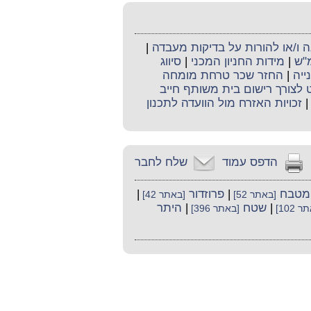
ו/או להורות על בדיקות מעבדה
|
מ"ש
|
מידות החניון המכני
|
סיווג
ייה
|
החזר שכר טרחת מומחה
לצורך רישום בית משותף חייב
זכויות האזרח מול הוועדה לתכנון
הדפס עמוד
שלח לחבר
מטבח
|
פרוזדור
|
[באתר 52]
[באתר 42]
|
שטח
|
היתר
 102]
[באתר 396]