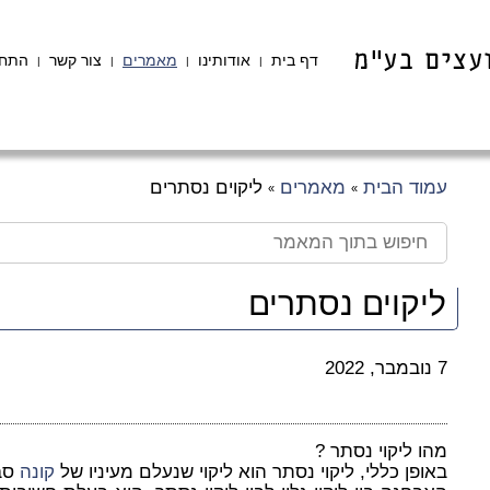
דף בית
אודותינו
מאמרים
צור קשר
התחב
|
|
|
|
עמוד הבית
מאמרים
ליקוים נסתרים
»
»
ליקוים נסתרים
7 נובמבר, 2022
מהו ליקוי נסתר ?
באופן כללי, ליקוי נסתר הוא ליקוי שנעלם מעיניו של
קונה
סבי