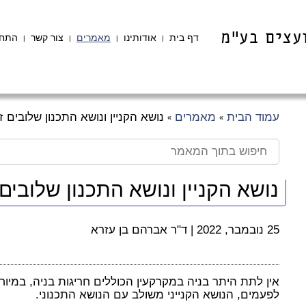
דף בית
אודותינו
מאמרים
צור קשר
התחב
|
|
|
|
עמוד הבית
מאמרים
נושא הקניין ונושא התכנון שלובים ז
»
»
נושא הקניין ונושא התכנון שלובים 
25 נובמבר, 2022
|
ד"ר אברהם בן עזרא
אין לתת היתר בניה במקרקעין הכוללים חריגות בניה, במיו
לפעמים, הנושא הקנייני משולב עם הנושא התכנוני.