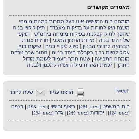
מאמרים מקושרים
מומחה בית המשפט אינו בעל סמכות למנות מומחי
משנה ו/או להורות על בדיקות מעבדה
|
תיק ליקויי בניה
שהפך לתיק קבלנות בפיקוח מומחה ביהמ"ש
|
תוקפו
של היתר בניה
|
מידות החניון המכני
|
חדירת צנרת
תברואה לרכיבי הבניין
|
סיווג ליקויי בניה
|
שיקום בניין
עלול להיות כרוך בקבלת היתר בנייה
|
החזר שכר טרחת
מומחה התביעה
|
שטח חתך העמוד לעומת מודול
החתך
|
זכויות האזרח מול הוועדה לתכנון ולבניה
Tweet
הדפס עמוד
שלח לחבר
בית-המשפט
|
ריצוף וחיפוי
|
רצפה
[באתר 281]
[באתר 195]
|
יסודות
|
גדר
[באתר 124]
[באתר 249]
[באתר 284]