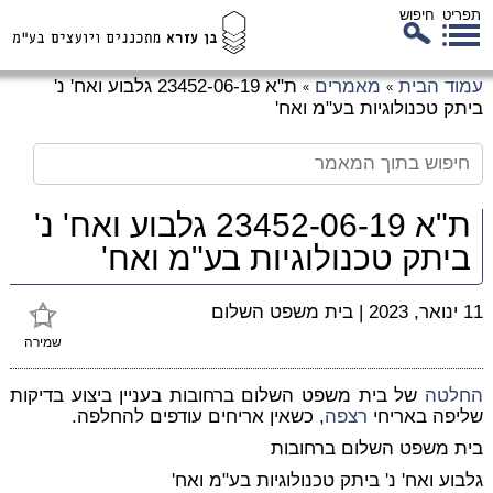
תפריט
חיפוש
לג
עמוד הבית
מאמרים
ת"א 23452-06-19 גלבוע ואח' נ'
»
»
כן
ביתק טכנולוגיות בע"מ ואח'
זי
ת"א 23452-06-19 גלבוע ואח' נ'
ביתק טכנולוגיות בע"מ ואח'
11 ינואר, 2023
|
בית משפט השלום
שמירה
החלטה
של בית משפט השלום ברחובות בעניין ביצוע בדיקות
שליפה באריחי
רצפה
, כשאין אריחים עודפים להחלפה.
בית משפט השלום ברחובות
גלבוע ואח' נ' ביתק טכנולוגיות בע"מ ואח'