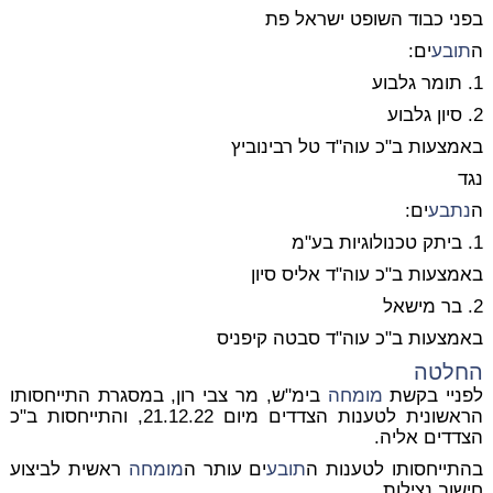
בפני כבוד השופט ישראל פת
ה
תובע
ים:
1. תומר גלבוע
2. סיון גלבוע
באמצעות ב"כ עוה"ד טל רבינוביץ
נגד
ה
נתבע
ים:
1. ביתק טכנולוגיות בע"מ
באמצעות ב"כ עוה"ד אליס סיון
2. בר מישאל
באמצעות ב"כ עוה"ד סבטה קיפניס
החלטה
לפניי בקשת
מומחה
בימ"ש, מר צבי רון, במסגרת התייחסותו
הראשונית לטענות הצדדים מיום 21.12.22, והתייחסות ב"כ
הצדדים אליה.
בהתייחסותו לטענות ה
תובע
ים עותר ה
מומחה
ראשית לביצוע
חישוב נצילות.