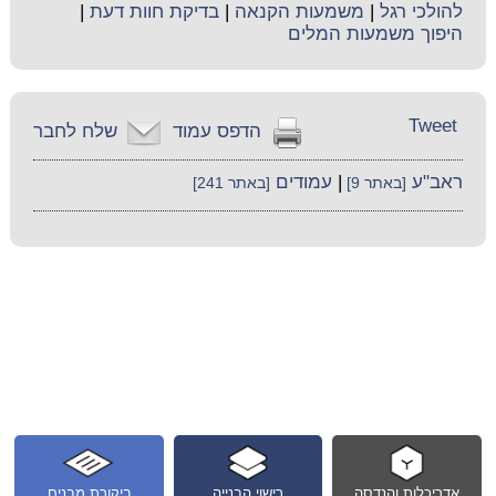
להולכי רגל
|
משמעות הקנאה
|
בדיקת חוות דעת
|
היפוך משמעות המלים
Tweet
הדפס עמוד
שלח לחבר
ראב"ע
|
עמודים
[באתר 9]
[באתר 241]
אדריכלות והנדסה
רישוי הבנייה
ביקורת מבנים