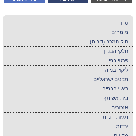
סדר הדין
מומחים
חוק המכר (דירות)
חלקי הבניין
פרטי בניין
ליקויי בנייה
תקנים ישראליים
רישוי הבנייה
בית משותף
אזכורים
תגיות ידניות
יהדות
מדעים