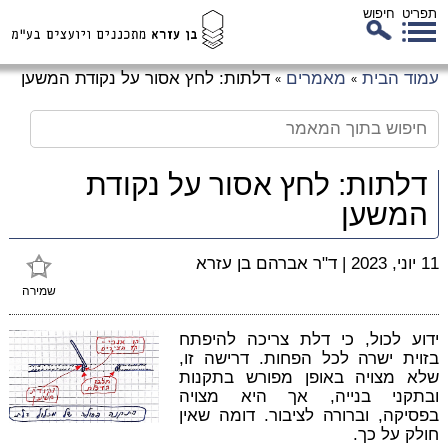
תפריט
חיפוש
לג
עמוד הבית
מאמרים
דלתות: לחץ אסור על נקודת המשען
»
»
כן
זי
דלתות: לחץ אסור על נקודת
המשען
11 יוני, 2023
|
ד"ר אברהם בן עזרא
שמירה
ידוע לכול, כי דלת צריכה להיפתח
בזוית ישרה לכל הפחות. דרישה זו,
שלא מצויה באופן מפורש בתקנות
ובתקני בנייה, אך היא מצויה
בפסיקה, וברורה לציבור. דומה שאין
חולק על כך.