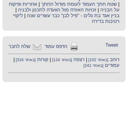
|
שטח חתך העמוד לעומת מודול החתך
|
אחריות ופיקוח
על הבניה
|
זכויות האזרח מול הוועדה לתכנון ולבניה
|
בניין אגד בת גלים - "פיל לבן" כבר עשרים שנה
|
ליקויי
רטיבות בדירה
Tweet
הדפס עמוד
שלח לחבר
רוחב
|
רצפה
|
קורות
|
[באתר 102]
[באתר 124]
[באתר 316]
עמודים
[באתר 241]