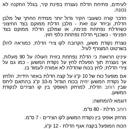
לעיתים, פתיחת הדלת נעצרת בפינת קיר, בגלל התקנה לא
נכונה.
הדבר קורה כשעובי הקיר גדול יותר ממידת החתך של מלבן
הדלת, וביחד עם זאת - מלבן הדלת ממוקם בצד החיצוני
כשהדלת נפתחת פנימה, או שמלבן הדלת ממוקם בצד
הפנימי - כשכנף הדלת נפתחת כלפי חוץ.
נוצרת נקודת משען, הקרובה לקו צירי הדלת, כמוראה להלן
בשרטוט המצורף לעיל.
עינינו הרואות כי הדלת נפתחת בזוית העולה על 90 מעלות,
אך נעצרת תוך הפעלת לחץ על נקודת המשען - כמו גם על
צירי הדלת; לחץ בכוח שהדלת לא אמורה לעמוד בו.
אם מופעל כוח של 10 ק"ג על קצה הדלת באזור הידית, הלחץ
על נקודת המשען יהיה בכוח הגדול מ-10 ק"ג בהתאם ליחס
שבין
רוחב
הדלת, למרחק האופקי בין קו הצירים לנקודת
המשען.
דוגמא להמחשה;
רוחב
הדלת - 80 ס"מ.
מרחק אופקי בין נקודת המשען לקו הצירים - 7 ס"מ.
הכוח המופעל בקצה אגף הדלת - 12 ק"ג,