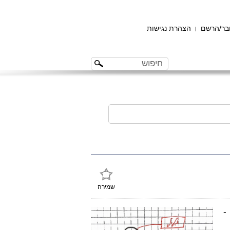
ר/הרשם
הצהרת נגישות
|
שמירה
-