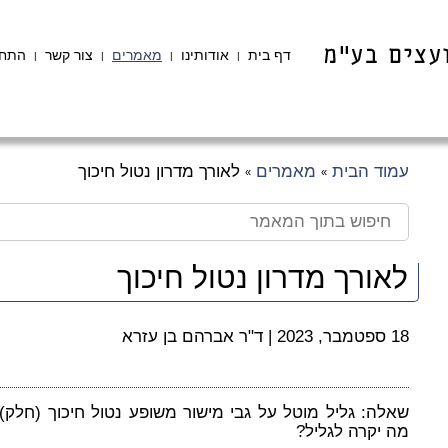
דף בית
אודותינו
מאמרים
צור קשר
התחב
|
|
|
|
עמוד הבית
מאמרים
לאורך מדרון נטול חיכוך
»
»
לאורך מדרון נטול חיכוך
18 ספטמבר, 2023
|
ד"ר אברהם בן עזרא
שאלה: גליל מוטל על גבי מישור משופע נטול חיכוך (חלק) 
מה יקרה לגליל?