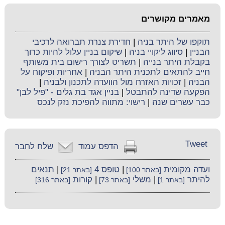
מאמרים מקושרים
תוקפו של היתר בניה
|
חדירת צנרת תברואה לרכיבי
הבניין
|
סיווג ליקויי בניה
|
שיקום בניין עלול להיות כרוך
בקבלת היתר בנייה
|
תשריט לצורך רישום בית משותף
חייב להתאים לתכנית היתר הבניה
|
אחריות ופיקוח על
הבניה
|
זכויות האזרח מול הוועדה לתכנון ולבניה
|
הפקעה שדינה להתבטל
|
בניין אגד בת גלים - "פיל לבן"
כבר עשרים שנה
|
רישוי: מתווה להפיכת נזק לנכס
Tweet
הדפס עמוד
שלח לחבר
ועדה מקומית
|
טופס 4
|
תנאים
[באתר 100]
[באתר 21]
להיתר
|
משלי
|
קורות
[באתר 1]
[באתר 73]
[באתר 316]