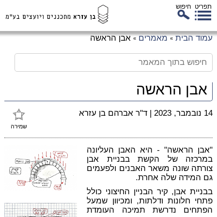
תפריט
חיפוש
לג
עמוד הבית
מאמרים
אבן הראשה
»
»
כן
זי
אבן הראשה
14 נובמבר, 2023
|
ד"ר אברהם בן עזרא
שמירה
"אבן הראשה" - היא האבן העליונה
במרכזה של הקשת בבניית אבן
צורתה שונה משאר האבנים ולפעמים
גם המידה שלה אחרת.
בבניית אבן, קיר הבניין החיצוני כולל
פתחי חלונות ודלתות, ומכיוון שמעל
הפתחים נדרשת תמיכה העומדת