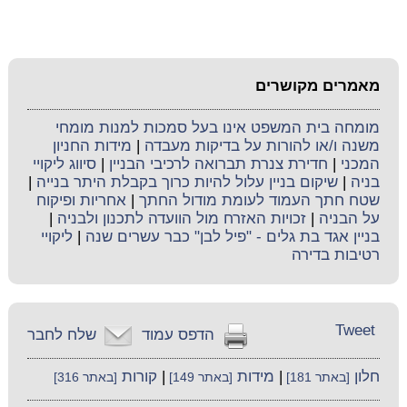
מאמרים מקושרים
מומחה בית המשפט אינו בעל סמכות למנות מומחי
משנה ו/או להורות על בדיקות מעבדה
|
מידות החניון
המכני
|
חדירת צנרת תברואה לרכיבי הבניין
|
סיווג ליקויי
בניה
|
שיקום בניין עלול להיות כרוך בקבלת היתר בנייה
|
שטח חתך העמוד לעומת מודול החתך
|
אחריות ופיקוח
על הבניה
|
זכויות האזרח מול הוועדה לתכנון ולבניה
|
בניין אגד בת גלים - "פיל לבן" כבר עשרים שנה
|
ליקויי
רטיבות בדירה
Tweet
הדפס עמוד
שלח לחבר
חלון
|
מידות
|
קורות
[באתר 181]
[באתר 149]
[באתר 316]