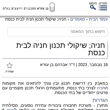
תפריט
חיפוש
לג
עמוד הבית
מאמרים
חניה; שיקולי תכנון חניה לבית כנסת
»
»
כן
זי
חניה; שיקולי תכנון חניה לבית
כנסת
16 נובמבר, 2023
|
ד"ר אברהם בן עזרא
שמירה
במאבק בין דרישות תכנון ובין צורך להתאים את מקומות
ה
חניה
לצרכי בתי כנסת, מתעמתים הרגלי תכנון מקומיים עם
פרטים ייחודיים של בתי הכנסת.
ה
גדר
ות
מתע"ן - מערכת תחבורה ציבורית עתירת נוסעים, מסילתית