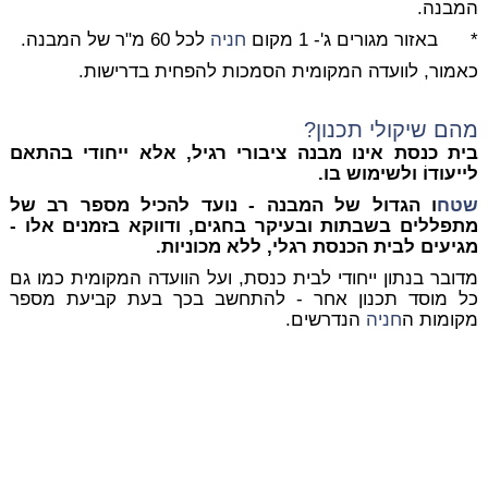
המבנה.
* באזור מגורים ג'- 1 מקום
חניה
לכל 60 מ"ר של המבנה.
כאמור, לוועדה המקומית הסמכות להפחית בדרישות.
מהם שיקולי תכנון?
בית כנסת אינו מבנה ציבורי רגיל, אלא ייחודי בהתאם
לייעודוֹ ולשימוש בו.
שטח
ו הגדול של המבנה - נועד להכיל מספר רב של
מתפללים בשבתות ובעיקר בחגים, ודווקא בזמנים אלו -
מגיעים לבית הכנסת רגלי, ללא מכוניות.
מדובר בנתון ייחודי לבית כנסת, ועל הוועדה המקומית כמו גם
כל מוסד תכנון אחר - להתחשב בכך בעת קביעת מספר
מקומות ה
חניה
הנדרשים.