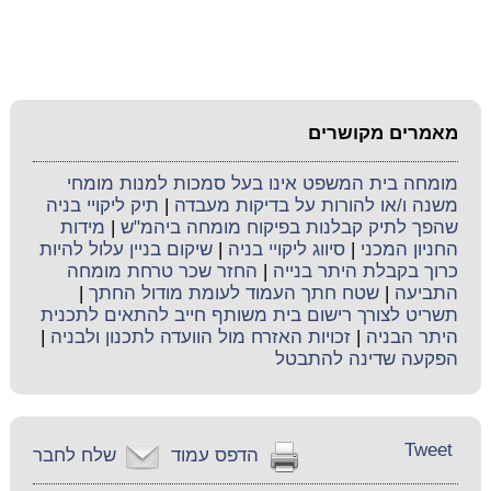
מאמרים מקושרים
מומחה בית המשפט אינו בעל סמכות למנות מומחי
משנה ו/או להורות על בדיקות מעבדה
|
תיק ליקויי בניה
שהפך לתיק קבלנות בפיקוח מומחה ביהמ"ש
|
מידות
החניון המכני
|
סיווג ליקויי בניה
|
שיקום בניין עלול להיות
כרוך בקבלת היתר בנייה
|
החזר שכר טרחת מומחה
התביעה
|
שטח חתך העמוד לעומת מודול החתך
|
תשריט לצורך רישום בית משותף חייב להתאים לתכנית
היתר הבניה
|
זכויות האזרח מול הוועדה לתכנון ולבניה
|
הפקעה שדינה להתבטל
Tweet
הדפס עמוד
שלח לחבר