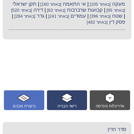
מעקה
|
אי התאמה
|
תקן ישראלי
[באתר 105]
[באתר 160]
|
קבועות שרברבות
|
דירה
[באתר 95]
[באתר 63]
[באתר 520]
|
שטח
|
עמודים
|
גדר
|
[באתר 396]
[באתר 241]
[באתר 284]
פסק דין
[באתר 482]
אדריכלות והנדסה
רישוי הבנייה
ביקורת מבנים
סדר הדין