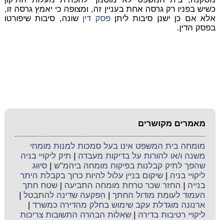
כשיש בפניו רק גרסה אחת בעניין זה, ומצופה כי יאמץ גרסה זו,
אלא אם כן ישנן סיבות ליתן
פסק דין
שונה, סיבות שיפורטו
בפסק הדין.
מאמרים מקושרים
מומחה בית המשפט אינו בעל סמכות למנות מומחי
משנה ו/או להורות על בדיקות מעבדה
|
תיק ליקויי בניה
שהפך לתיק קבלנות בפיקוח מומחה ביהמ"ש
|
סיווג
ליקויי בניה
|
שיקום בניין עלול להיות כרוך בקבלת היתר
בנייה
|
החזר שכר טרחת מומחה התביעה
|
שטח חתך
העמוד לעומת מודול החתך
|
הפקעה שדינה להתבטל
|
ארנונה מוגדלת עקב שימוש בחלק מהדירה כמשרד
|
ליקויי רטיבות בדירה
|
שאלות הבהרה התשובות צריכות