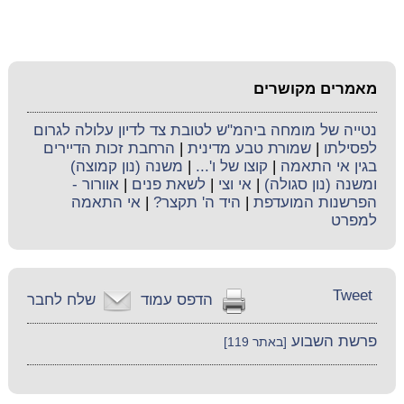
מאמרים מקושרים
נטייה של מומחה ביהמ"ש לטובת צד לדיון עלולה לגרום
לפסילתו
|
שמורת טבע מדינית
|
הרחבת זכות הדיירים
בגין אי התאמה
|
קוצו של ו'...
|
משנה (נון קמוצה)
ומשנה (נון סגולה)
|
אי וצי
|
לשאת פנים
|
אוורור -
הפרשנות המועדפת
|
היד ה' תקצר?
|
אי התאמה
למפרט
Tweet
הדפס עמוד
שלח לחבר
פרשת השבוע
[באתר 119]