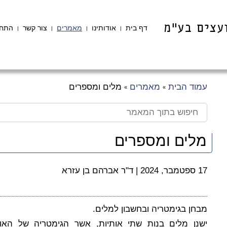
דף בית
אודותינו
מאמרים
צור קשר
התחב
|
|
|
|
עמוד הבית
מאמרים
מלים ומספרים
»
»
מלים ומספרים
17 ספטמבר, 2024
|
ד"ר אברהם בן עזרא
מבחן בגימטריה ובחשבון למלים.
ישנן מלים בנות שתי אותיות, אשר הגימטריה של האו