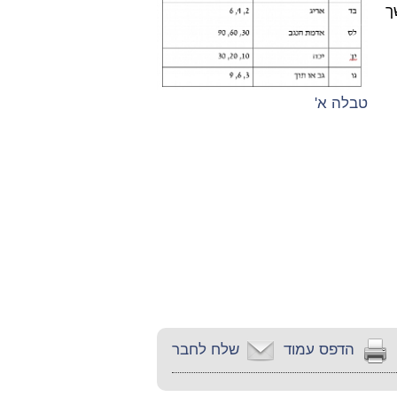
ך
טבלה א'
הדפס עמוד
שלח לחבר