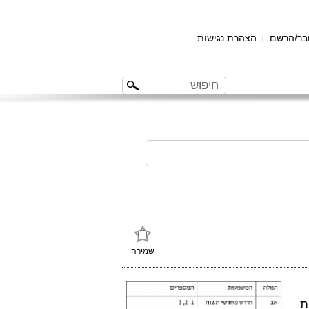
ר/הרשם
הצהרת נגישות
|
שמירה
ת