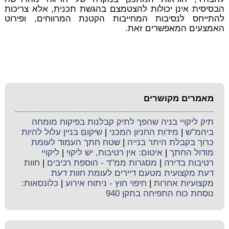
הבסיסית אינן יכולות להצטמצם בהגשת תכנית, אלא צריכות
להתייחס לנסיבות המחייבות הקטנת המרווחים, ופירוט
האמצעים המאפשרים זאת.
מאמרים מקושרים
תיק ליקויי בניה שהפך לתיק קבלנות בפיקוח מומחה
ביהמ"ש
|
מידות החניון המכני
|
שיקום בניין עלול להיות
כרוך בקבלת היתר בנייה
|
שטח חתך העמוד לעומת
מודול החתך
|
איטום: אין רטיבות, יש ליקוי
|
ליקויי
רטיבות בדירה
|
מסגרות ממ"ד - הוספת רכיבים
|
חוות
דעת מקצועית מטעם דיירים לעומת חוות דעת
מקצועיות אחרות
|
חיפוי חוץ - ניתוח אירוע
|
כלונסאות:
נוסחת כוח התפיחה בתקן 940