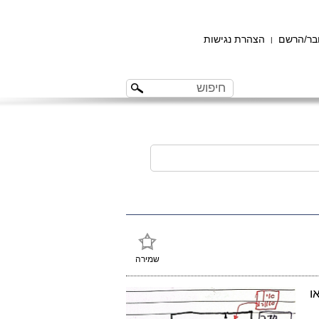
ר/הרשם
הצהרת נגישות
|
שמירה
ו