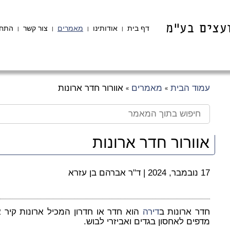
דף בית
אודותינו
מאמרים
צור קשר
התחב
|
|
|
|
עמוד הבית
מאמרים
אוורור חדר ארונות
»
»
אוורור חדר ארונות
17 נובמבר, 2024
|
ד"ר אברהם בן עזרא
חדר ארונות ב
דירה
הוא חדר או חדרון המכיל ארונות קיר א
מדפים לאחסון בגדים ואביזרי לבוש.