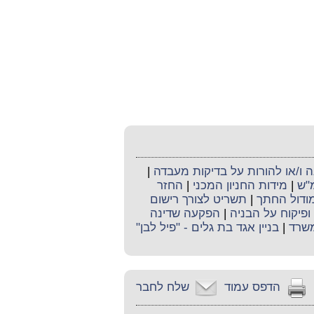
ו/או להורות על בדיקות מעבדה
|
מ"ש
|
מידות החניון המכני
|
החזר
ודול החתך
|
תשריט לצורך רישום
ופיקוח על הבניה
|
הפקעה שדינה
משרד
|
בניין אגד בת גלים - "פיל לבן"
הדפס עמוד
שלח לחבר