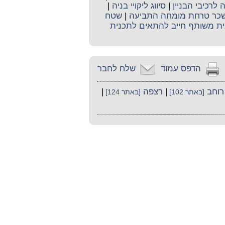
לרכיבי הבניין
|
סיווג ליקויי בניה
|
כר טרחת מומחה התביעה
|
שטח
ית משותף חייב להתאים לתכנית
הדפס עמוד
שלח לחבר
רוחב
|
רצפה
|
[באתר 102]
[באתר 124]