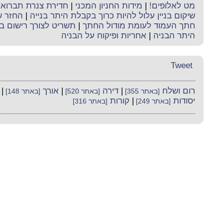
מט לאלופים!
|
מידות החניון המכני
|
חדירת צנרת תברואה 
שיקום בניין עלול להיות כרוך בקבלת היתר בנייה
|
החזר ש
חתך העמוד לעומת מודול החתך
|
תשריט לצורך רישום ב
היתר הבניה
|
אחריות ופיקוח על הבניה
Tweet
רום ושלח
|
דירה
|
אורך
|
[באתר 355]
[באתר 520]
[באתר 148]
יסודות
|
קורות
[באתר 249]
[באתר 316]