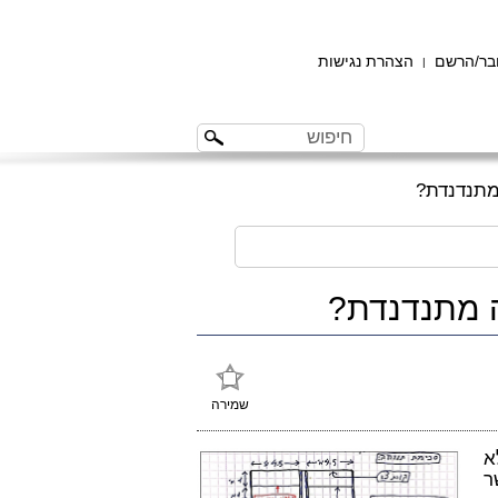
ר/הרשם
הצהרת נגישות
|
מתנדנדת?
ה מתנדנדת?
שמירה
א
ר