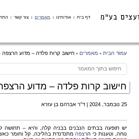
דף בית
אודותינו
מאמרים
צור קשר
התחב
|
|
|
|
עמוד הבית
מאמרים
חישוב קרות פלדה – מדוע הרצפה 
»
»
חישוב קרות פלדה – מדוע הרצפ
25 נובמבר, 2024
|
ד"ר אברהם בן עזרא
יש תופעה בבתים הנבנים בבניה קלה, והיא – תחושה ל
נוחה, וטענות כי ה
רצפה
מתנדנדת בהליכה, קל וחומר כאש