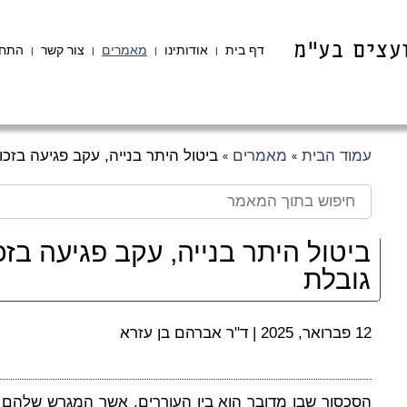
דף בית
אודותינו
מאמרים
צור קשר
התחב
|
|
|
|
עמוד הבית
מאמרים
ביטול היתר בנייה, עקב פגיעה בזכו
»
»
ביטול היתר בנייה, עקב פגיעה בזכ
גובלת
12 פברואר, 2025
|
ד"ר אברהם בן עזרא
הסכסוך שבו מדובר הוא בין העוררים, אשר המגרש שלהם ב