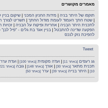
מאמרים מקושרים
תוקפו של היתר בניה
|
מידות החניון המכני
|
שיקום בניין 
|
שטח חתך העמוד לעומת מודול החתך
|
תשריט לצורך ר
לתכנית היתר הבניה
|
אחריות ופיקוח על הבניה
|
זכויות 
הפקעה שדינה להתבטל
|
בניין אגד בת גלים - "פיל לבן"
להפיכת נזק לנכס
Tweet
גג רעפים
|
ועדה מקומית
|
ועדת ערר
[באתר 11]
[באתר 100]
תכנית מתאר
|
אורך
|
גובה
[באתר 30]
[באתר 148]
[באתר 221]
|
היתר בנייה
|
ערר
10]
[באתר 39]
[באתר 50]