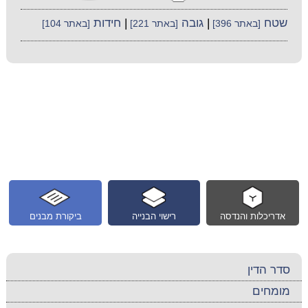
שטח
|
גובה
|
חידות
[באתר 396]
[באתר 221]
[באתר 104]
אדריכלות והנדסה
רישוי הבנייה
ביקורת מבנים
סדר הדין
מומחים