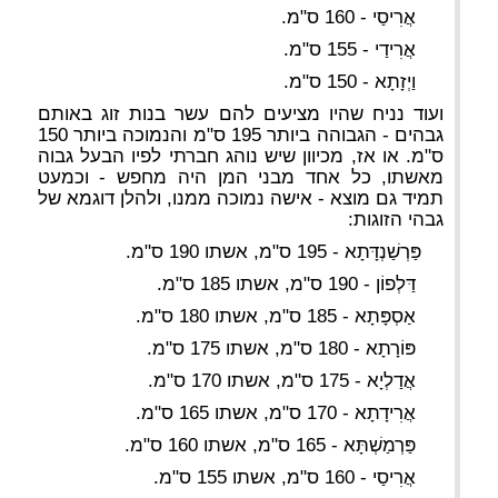
אֲרִיסַי - 160 ס"מ.
אֲרִידַי - 155 ס"מ.
וַיְזָתָא - 150 ס"מ.
ועוד נניח שהיו מציעים להם עשר בנות זוג באותם
גבהים - הגבוהה ביותר 195 ס"מ והנמוכה ביותר 150
ס"מ. או אז, מכיוון שיש נוהג חברתי לפיו הבעל גבוה
מאשתו, כל אחד מבני המן היה מחפש - וכמעט
תמיד גם מוצא - אישה נמוכה ממנו, ולהלן דוגמא של
גבהי הזוגות:
פַּרְשַׁנְדָּתָא - 195 ס"מ, אשתו 190 ס"מ.
דַּלְפוֹן - 190 ס"מ, אשתו 185 ס"מ.
אַסְפָּתָא - 185 ס"מ, אשתו 180 ס"מ.
פּוֹרָתָא - 180 ס"מ, אשתו 175 ס"מ.
אֲדַלְיָא - 175 ס"מ, אשתו 170 ס"מ.
אֲרִידָתָא - 170 ס"מ, אשתו 165 ס"מ.
פַּרְמַשְׁתָּא - 165 ס"מ, אשתו 160 ס"מ.
אֲרִיסַי - 160 ס"מ, אשתו 155 ס"מ.