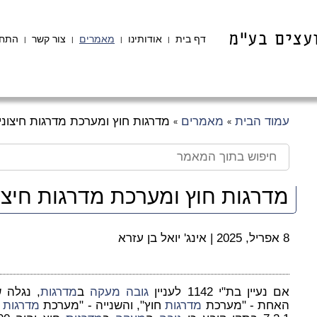
דף בית
אודותינו
מאמרים
צור קשר
התחב
|
|
|
|
עמוד הבית
מאמרים
מדרגות חוץ ומערכת מדרגות חיצוני
»
»
מדרגות חוץ ומערכת מדרגות חיצונ
8 אפריל, 2025
|
אינג' יואל בן עזרא
אם נעיין בת"י 1142 לעניין
גובה
מעקה
ב
מדרגות
, נגלה 
האחת - "מערכת
מדרגות
חוץ", והשנייה - "מערכת
מדרגות
ח