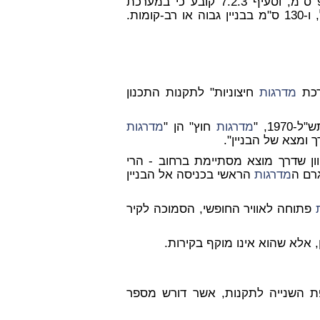
ו 105 ס"מ בבניין רגיל, ו-130 ס"מ בבניין גבוה או רב-קומות.
רכת
מדרגות
חיצוניות" לתקנות התכנון
ל-1970, "
מדרגות
חוץ" הן "
מדרגות
 ומצא של הבניין".
יוון שדרך מוצא מסתיימת ברחוב - הרי
גרם ה
מדרגות
הראשי בכניסה אל הבניין
פתוחה לאוויר החופשי, הסמוכה לקיר
 אלא שהוא אינו מוקף בקירות.
ת השנייה לתקנות, אשר דורש מספר