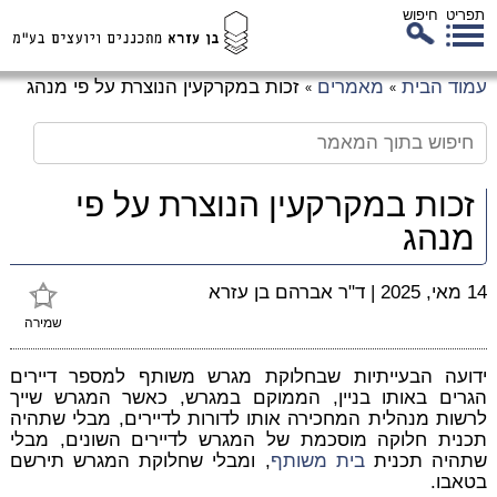
תפריט
חיפוש
לג
עמוד הבית
מאמרים
זכות במקרקעין הנוצרת על פי מנהג
»
»
כן
זי
זכות במקרקעין הנוצרת על פי
מנהג
14 מאי, 2025
|
ד"ר אברהם בן עזרא
שמירה
ידועה הבעייתיות שבחלוקת מגרש משותף למספר דיירים
הגרים באותו בניין, הממוקם במגרש, כאשר המגרש שייך
לרשות מנהלית המחכירה אותו לדורות לדיירים, מבלי שתהיה
תכנית חלוקה מוסכמת של המגרש לדיירים השונים, מבלי
שתהיה תכנית
בית משותף
, ומבלי שחלוקת המגרש תירשם
בטאבו.