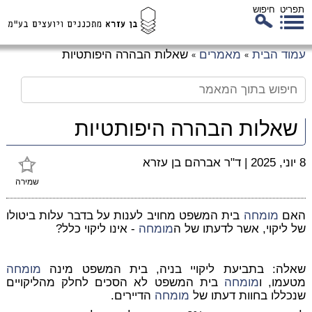
תפריט
חיפוש
לג
עמוד הבית
מאמרים
שאלות הבהרה היפותטיות
»
»
כן
זי
שאלות הבהרה היפותטיות
8 יוני, 2025
|
ד"ר אברהם בן עזרא
שמירה
האם
מומחה
בית המשפט מחויב לענות על בדבר עלות ביטולו
של ליקוי, אשר לדעתו של ה
מומחה
- אינו ליקוי כלל?
שאלה
: בתביעת ליקויי בניה, בית המשפט מינה
מומחה
מטעמו, ו
מומחה
בית המשפט לא הסכים לחלק מהליקויים
שנכללו בחוות דעתו של
מומחה
הדיירים.