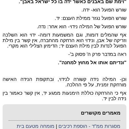
"וימת שם באבנים כאשר ידה בו כל ישראל באבן".
שורש הפועל הוא- ידה.
שורש הפועל נגזר ממילת העצם:
יד
.
שורש הפועל של המילה נידוי- הוא אחר: נדה.
אף שהמלים דומות, וגם המשמעות דומה- ידוי הוא השלכה
וזריקה של אבן, ונידוי הוא הרחקה מהחברה, אין קשר בין מילת
הפועל לנדות לבין מילת העצם יד; הדימיון הצלילי הוא מקרי.
ראה במדבר פרק ה' פסוק ב'-
"ונדיתם אותו אל מחוץ למחנה".
וכן- המילה נידה קשורה לנידוי, ובתקופת הנידה האישה
מורחקת זמנית, על פי ההלכה.
אף כי ההרחקה כוללת הימנעות ממגע יד, אין קשר כאמור בין
נידה לבין יד.
מאמרים מקושרים
מסגרות ממ"ד - הוספת רכיבים
|
מומחה מטעם בית