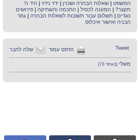
המשפט
|
שאלות הבהרה ושכרן
|
ידוי נידוי
|
היד ה'
תקצר?
|
המענה לכסיל
|
החכמה והשתיקה
|
פירושים
נוגדים
|
תשלום עבור תשובות לשאלות הבהרה
|
גמר
הבניה ואישור איכלוס
Tweet
הדפס עמוד
שלח לחבר
משלי
[באתר 73]