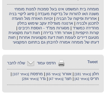
מומחה בית המשפט אינו בעל סמכות למנות מומחי
משנה ו/או להורות על בדיקות מעבדה
|
סיווג ליקויי בניה
|
אחריות ופיקוח על הבניה
|
זכויות האזרח מול הוועדה
לתכנון ולבניה
|
ארנונה מוגדלת עקב שימוש בחלק
מהדירה כמשרד
|
מסגרות ממ"ד - הוספת רכיבים
|
קורות היקפיות
|
אוורור חדר בדירה
|
חוות דעת מקצועית
מטעם דיירים לעומת חוות דעת מקצועיות אחרות
|
חוות
דעתו של מומחה אמורה להיבחן גם בתחום המקצועי
Tweet
הדפס עמוד
שלח לחבר
חלון
|
אוורור
|
מרפסת
|
[באתר 181]
[באתר 65]
[באתר 107]
תריס
|
חצר
|
גדר
[באתר 42]
[באתר 47]
[באתר 284]