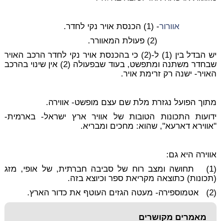
אוורור
- (1) הכנסת אויר נקי לחדר.
(2) פעולת המאוורר.
יש הבדל בין (1) ל-(2) כי בהכנסת אויר נקי לחדר הרכב האויר
שבחדר משתנה ומתפשט, בעוד שבפעולה (2) אין שינוי בהרכב
האויר- ישנה רק זרימת אויר.
מתוך הפועל נגזרת מלת שם עצם מופשט- אווירה.
ידועות התכונות הטובות של אוויר ארץ ישראל- בארמית-
"אווירא דארעא", שהוא: מחכים ומבריא.
אווירה היא גם:
(1) תחושה ומצב רוח של סביבה חברתית, של אופי, מזג
(תכונות) כתוצאה מקריאת ספר וכיוצא בזה.
(2) אטמוספירה- מעטה הגזים העוטף את כדור הארץ.
מאמרים מקושרים