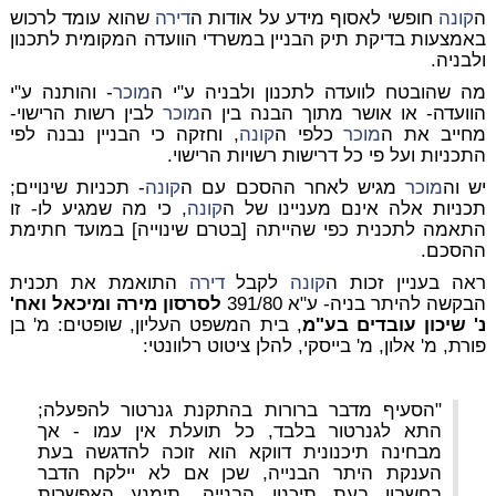
ה
קונה
חופשי לאסוף מידע על אודות ה
דירה
שהוא עומד לרכוש
באמצעות בדיקת תיק הבניין במשרדי הוועדה המקומית לתכנון
ולבניה.
מה שהובטח לוועדה לתכנון ולבניה ע"י ה
מוכר
- והותנה ע"י
הוועדה- או אושר מתוך הבנה בין ה
מוכר
לבין רשות הרישוי-
מחייב את ה
מוכר
כלפי ה
קונה
, וחזקה כי הבניין נבנה לפי
התכניות ועל פי כל דרישות רשויות הרישוי.
יש וה
מוכר
מגיש לאחר ההסכם עם ה
קונה
- תכניות שינויים;
תכניות אלה אינם מעניינו של ה
קונה
, כי מה שמגיע לו- זו
התאמה לתכנית כפי שהייתה [בטרם שינוייה] במועד חתימת
ההסכם.
ראה בעניין זכות ה
קונה
לקבל
דירה
התואמת את תכנית
הבקשה להיתר בניה- ע"א 391/80
לסרסון מירה ומיכאל ואח'
נ' שיכון עובדים בע"מ
, בית המשפט העליון, שופטים: מ' בן
פורת, מ' אלון, מ' בייסקי, להלן ציטוט רלוונטי:
"הסעיף מדבר ברורות בהתקנת גנרטור להפעלה;
התא לגנרטור בלבד, כל תועלת אין עמו - אך
מבחינה תיכנונית דווקא הוא זוכה להדגשה בעת
הענקת היתר הבנייה, שכן אם לא יילקח הדבר
בחשבון בעת תיכנון הבנייה, תימנע האפשרות