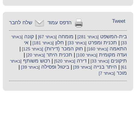
Tweet
הדפס עמוד
שלח לחבר
בית-המשפט
|
מומחה
|
קונה
[באתר 281]
[באתר 67]
[באתר
|
תכנית ומפרט
|
חלון
|
אי
33]
[באתר 33]
[באתר 181]
התאמה
|
חוק המכר (דירות)
|
[באתר 160]
[באתר 125]
ועדה מקומית
|
תכנית היתר
|
[באתר 100]
[באתר 20]
תיקונים
|
דירה
|
רכוש משותף
[באתר 33]
[באתר 520]
[באתר
|
היתר בנייה
|
ביטול ופסילה
|
61]
[באתר 39]
[באתר 39]
מוכר
[באתר 7]