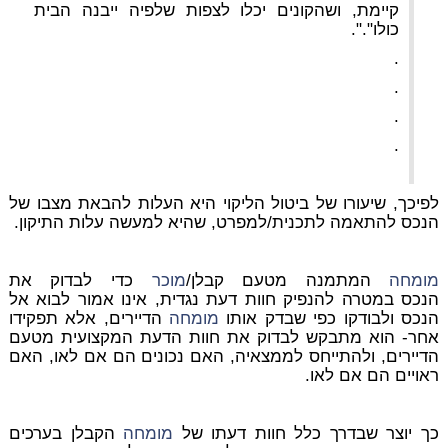
קיימת, ושהקונים יכלו לצפות שלפיה ייבנה הבית
כולו".".
.
.
.
.
לפיכך, שיעורו של ביטול הליקוי היא העלות להבאת מצבו של
הנכס להתאמה לתכנית/למפרט, שהיא למעשה עלות התיקון.
מומחה
המתמנה מטעם קבלן/
מוכר
כדי לבדוק את
הנכס במטרה להנפיק חוות דעת נגדית, אינו אמור לבוא אל
הנכס ולבודקו כפי שבדק אותו
מומחה
הדיירים, אלא תפקידו
אחר- הוא מתבקש לבדוק את חוות הדעת המקצועית מטעם
הדיירים, ולהתייחס לממצאיה, האם נכונים הם אם לאו, האם
ראויים הם אם לאו.
כך יוצר שבדרך כלל חוות דעתו של
מומחה
הקבלן בערכים