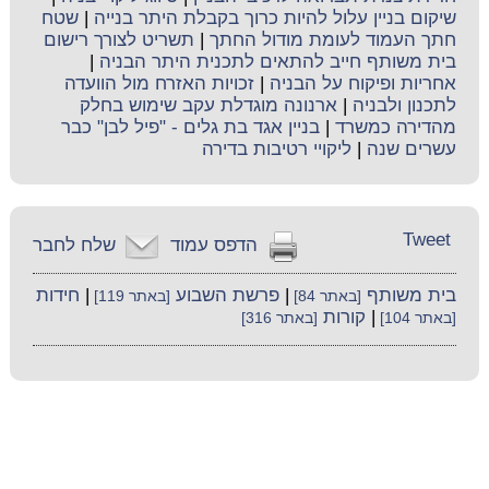
שיקום בניין עלול להיות כרוך בקבלת היתר בנייה
|
שטח
חתך העמוד לעומת מודול החתך
|
תשריט לצורך רישום
בית משותף חייב להתאים לתכנית היתר הבניה
|
אחריות ופיקוח על הבניה
|
זכויות האזרח מול הוועדה
לתכנון ולבניה
|
ארנונה מוגדלת עקב שימוש בחלק
מהדירה כמשרד
|
בניין אגד בת גלים - "פיל לבן" כבר
עשרים שנה
|
ליקויי רטיבות בדירה
Tweet
הדפס עמוד
שלח לחבר
בית משותף
|
פרשת השבוע
|
חידות
[באתר 84]
[באתר 119]
|
קורות
[באתר 104]
[באתר 316]