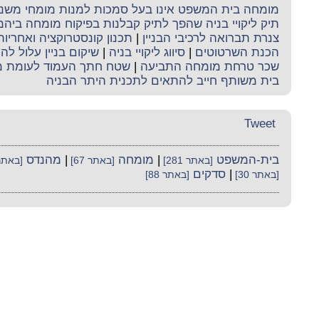
מומחה בית המשפט אינו בעל סמכות למנות מומחי משנה 
תיק ליקויי בניה שהפך לתיק קבלנות בפיקוח מומחה ביה
צנרת תברואה לרכיבי הבניין
|
תכנון קונסטרוקציה ואחריו
הכנת השרטוטים
|
סיווג ליקויי בניה
|
שיקום בניין עלול לה
שכר טרחת מומחה התביעה
|
שטח חתך העמוד לעומת מ
בית משותף חייב להתאים לתכנית היתר הבניה
Tweet
בית-המשפט
|
מומחה
|
מהנדס
[באתר 281]
[באתר 67]
[באתר 41
|
סדקים
[באתר 30]
[באתר 88]