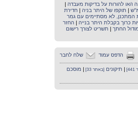
ו/או להורות על בדיקות מעבדה
|
מ"ש
|
תוקפו של היתר בניה
|
חדירת
ת המתכנן, לא מסתיימים עם גמר
יות כרוך בקבלת היתר בנייה
|
החזר
ודול החתך
|
תשריט לצורך רישום
הדפס עמוד
שלח לחבר
|
תיקונים
|
מוסכם
4]
[באתר 33]