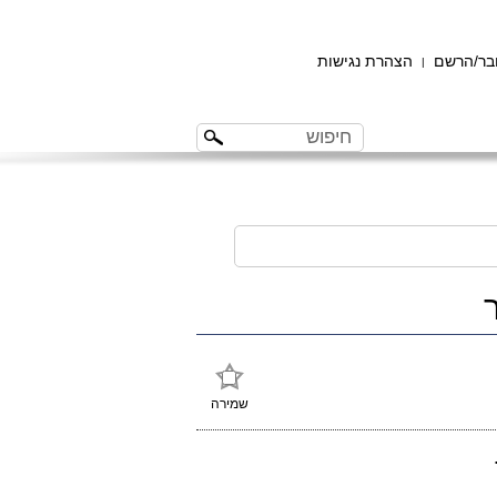
ר/הרשם
הצהרת נגישות
|
שמירה