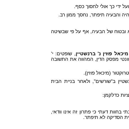
ל ידי כך אולי לחסוך כסף.
היה והבעיה תיפתר, נחסך ממון רב.
א ובטוח של הבעיה, אף על פי שבשיטה
מיכאל פוזין נ' ברנשטיין
, שופטים: י’
לוונטי מפסק הדין, המהווה את התשובה
רוקטור (מיכאל פוזין).
טיין ב"שורשים", ולאחר בניית הבית
יות כדלקמן:
 בחוות דעתי כי פתרון זה אינו וודאי,
יית הסדיקה לא תיפתר.