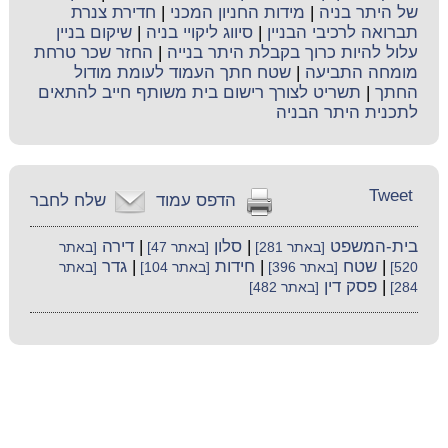
של היתר בניה
|
מידות החניון המכני
|
חדירת צנרת
תברואה לרכיבי הבניין
|
סיווג ליקויי בניה
|
שיקום בניין
עלול להיות כרוך בקבלת היתר בנייה
|
החזר שכר טרחת
מומחה התביעה
|
שטח חתך העמוד לעומת מודול
החתך
|
תשריט לצורך רישום בית משותף חייב להתאים
לתכנית היתר הבניה
Tweet
הדפס עמוד
שלח לחבר
בית-המשפט
|
סלון
|
דירה
[באתר 281]
[באתר 47]
[באתר
|
שטח
|
חידות
|
גדר
520]
[באתר 396]
[באתר 104]
[באתר
|
פסק דין
284]
[באתר 482]