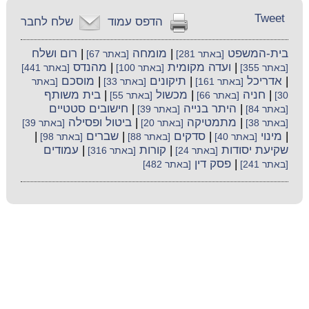
Tweet
הדפס עמוד
שלח לחבר
בית-המשפט
|
מומחה
|
רום ושלח
[באתר 281]
[באתר 67]
|
ועדה מקומית
|
מהנדס
[באתר 355]
[באתר 100]
[באתר 441]
|
אדריכל
|
תיקונים
|
מוסכם
[באתר 161]
[באתר 33]
[באתר
|
חניה
|
מכשול
|
בית משותף
30]
[באתר 66]
[באתר 55]
|
היתר בנייה
|
חישובים סטטיים
[באתר 84]
[באתר 39]
|
מתמטיקה
|
ביטול ופסילה
[באתר 38]
[באתר 20]
[באתר 39]
|
מינוי
|
סדקים
|
שברים
|
[באתר 40]
[באתר 88]
[באתר 98]
שקיעת יסודות
|
קורות
|
עמודים
[באתר 24]
[באתר 316]
|
פסק דין
[באתר 241]
[באתר 482]