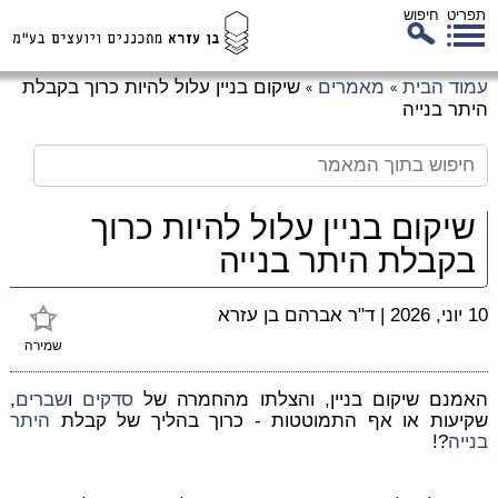
תפריט
חיפוש
לג
עמוד הבית
מאמרים
שיקום בניין עלול להיות כרוך בקבלת
»
»
כן
היתר בנייה
זי
שיקום בניין עלול להיות כרוך
בקבלת היתר בנייה
10 יוני, 2026
|
ד"ר אברהם בן עזרא
שמירה
האמנם שיקום בניין, והצלתו מהחמרה של
סדקים
ו
שברים
,
שקיעות או אף התמוטטות - כרוך בהליך של קבלת
היתר
בנייה
?!