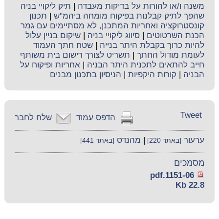
משנה ו/או להורות על בדיקות מעבדה
|
תיק ליקויי בניה
שהפך לתיק קבלנות בפיקוח מומחה ביהמ"ש
|
תכנון
קונסטרוקציה ואחריות המתכנן, לא מסתיימים עם גמר
הכנת השרטוטים
|
סיווג ליקויי בניה
|
שיקום בניין עלול
להיות כרוך בקבלת היתר בנייה
|
שטח חתך העמוד
לעומת מודול החתך
|
תשריט לצורך רישום בית משותף
חייב להתאים לתכנית היתר הבניה
|
אחריות ופיקוח על
הבניה
|
קורות היקפיות
|
הניסיון בתכנון מבנים
Tweet
הדפס עמוד
שלח לחבר
ערעור
|
מהנדס
[באתר 220]
[באתר 441]
מסמכים
1151-06.pdf
22.8 Kb