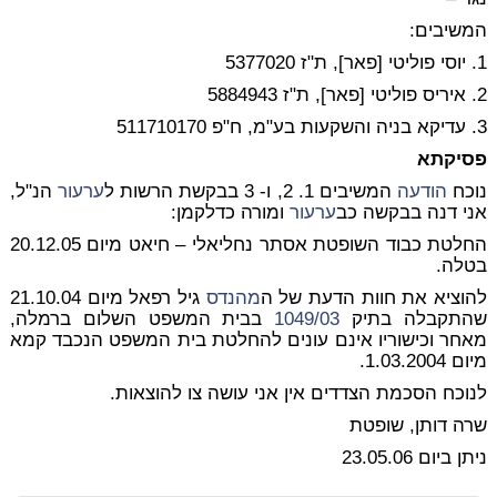
המשיבים:
1. יוסי פוליטי [פאר], ת"ז 5377020
2. איריס פוליטי [פאר], ת"ז 5884943
3. עדיקא בניה והשקעות בע"מ, ח"פ 511710170
פסיקתא
נוכח
הודעה
המשיבים 1. 2, ו- 3 בבקשת הרשות ל
ערעור
הנ"ל,
אני דנה בבקשה כב
ערעור
ומורה כדלקמן:
החלטת כבוד השופטת אסתר נחליאלי – חיאט מיום 20.12.05
בטלה.
להוציא את חוות הדעת של ה
מהנדס
גיל רפאל מיום 21.10.04
שהתקבלה בתיק
1049/03
בבית המשפט השלום ברמלה,
מאחר וכישוריו אינם עונים להחלטת בית המשפט הנכבד קמא
מיום 1.03.2004.
לנוכח הסכמת הצדדים אין אני עושה צו להוצאות.
שרה דותן, שופטת
ניתן ביום 23.05.06