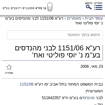
תפריט
חיפוש
לג
עמוד הבית
מאמרים
רע"א 1151/06 לבני מהנדסים בע"מ
»
»
כן
נ' יוסי פוליטי ואח'
זי
רע"א 1151/06 לבני מהנדסים
בע"מ נ' יוסי פוליטי ואח'
23 מאי, 2006
שמירה
בבית המשפט המחוזי בתל-אביב יפו רע"א
1151/06
המערערת:
לבני
מהנדס
ים בע"מ ח"פ 511642357
נגד –